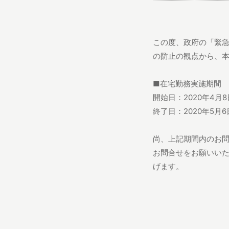
この度、政府の「緊
の防止の観点から、
■在宅勤務実施期間
開始日：2020年4月
終了日：2020年5月
尚、上記期間内のお
お問合せをお願いい
げます。