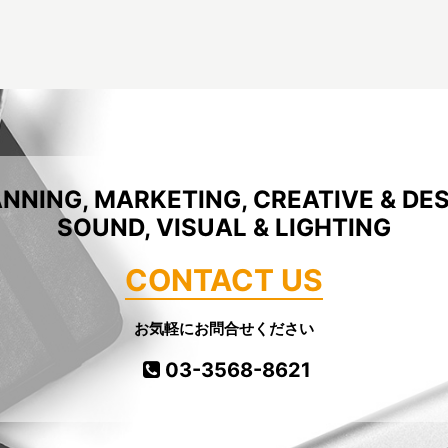
NNING, MARKETING, CREATIVE & DE
SOUND, VISUAL & LIGHTING
CONTACT US
お気軽にお問合せください
03-3568-8621