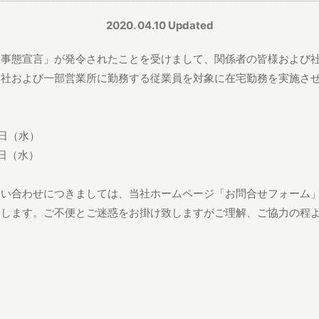
2020. 04.10 Updated
急事態宣言」が発令されたことを受けまして、関係者の皆様および
本社および一部営業所に勤務する従業員を対象に在宅勤務を実施さ
8日（水）
6日（水）
問い合わせにつきましては、当社ホームページ「お問合せフォーム
たします。ご不便とご迷惑をお掛け致しますがご理解、ご協力の程