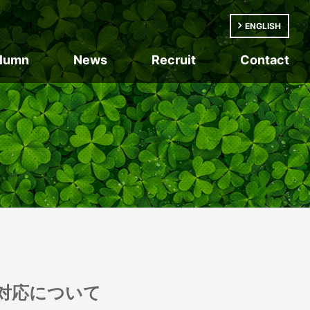
ENGLISH
lumn
News
Recruit
Contact
対応について