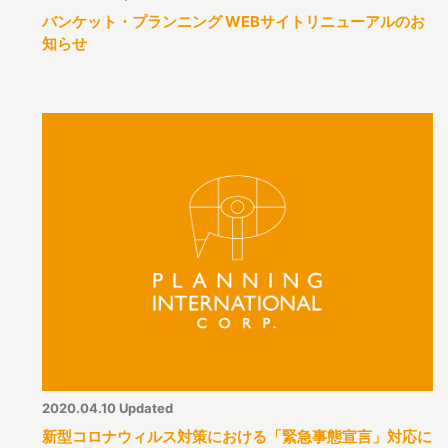
バンケット・プランニング WEBサイトリニューアルのお
知らせ
2020.04.10 Updated
新型コロナウィルス対策における「緊急事態宣言」対応に