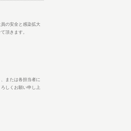
社員の安全と感染拡大
せて頂きます。
」、または各担当者に
よろしくお願い申し上