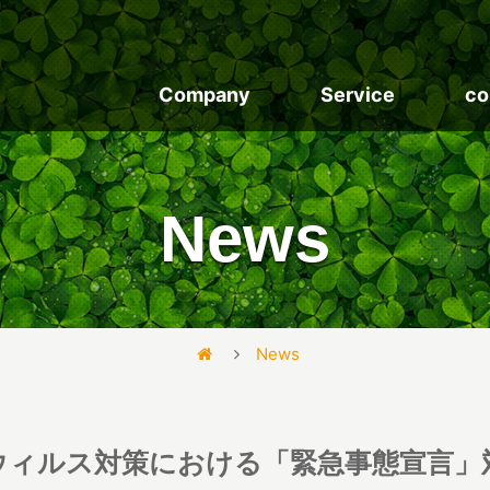
Company
Service
co
News
News
ウィルス対策における「緊急事態宣言」